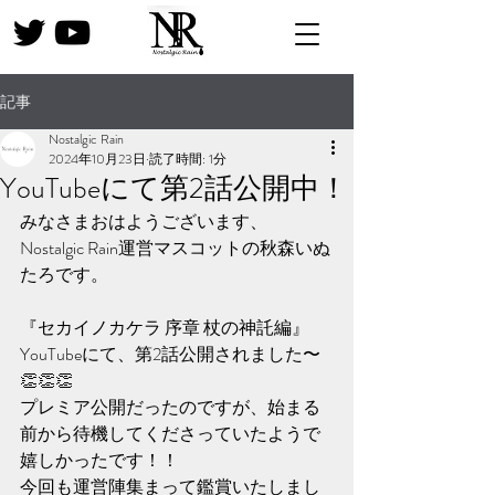
記事
Nostalgic Rain
2024年10月23日
読了時間: 1分
YouTubeにて第2話公開中！
みなさまおはようございます、
Nostalgic Rain運営マスコットの秋森いぬ
たろです。
『セカイノカケラ 序章 杖の神託編』
YouTubeにて、第2話公開されました〜
👏👏👏
プレミア公開だったのですが、始まる
前から待機してくださっていたようで
嬉しかったです！！
今回も運営陣集まって鑑賞いたしまし