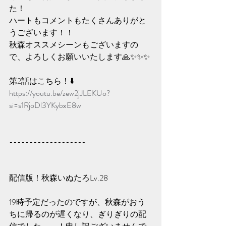
た！
ハートもコメントもたくさんありがと
うございます！！
秋森オススメシーンもございますの
で、よろしくお願いいたします🙏✨️✨️✨️
第2話はこちら！⬇️
https://youtu.be/zew2jJLEKUo?
si=s1RjoDl3YKybxE8w
-------------------
配信版！秋森いぬたろLv.28
19時予定だったのですが、秋森がおう
ちに帰るのが遅くなり、ぎりぎりの配