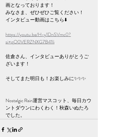
画となっております！
みなさま、ぜひぜひご覧ください！
インタビュー動画はこちら⬇️
https://youtu.be/H-y1DnSVmc0?
si=qO0VERZNXG7B41Ii
佐倉さん、インタビューありがとうご
ざいます！
そしてまた明日も！お楽しみに✨️✨️✨️
Nostalgic Rain運営マスコット、毎日カウ
ントダウンにわくわく！秋森いぬたろ
でした。