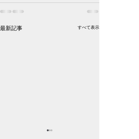
最新記事
すべて表示
そろそろガチで