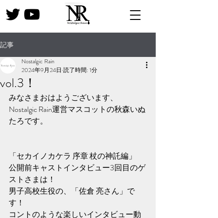
記事
Nostalgic Rain
2024年9月24日
読了時間: 1分
vol.3！
みなさまおはようございます、
Nostalgic Rain運営マスコットの秋森いぬ
たろです。
「セカイノカケラ 序章 杖の神託編」
公開前キャストインタビュー3回目のゲ
ストさまは！
男子高校生役の、「佐倉 亮さん」で
す！
コントのような楽しいインタビュー動