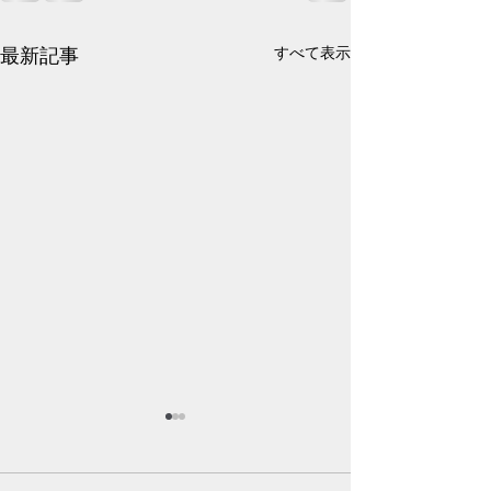
最新記事
すべて表示
そろそろガチで
い病