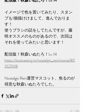
配信版！秋森いぬたろ！Lv.14
イメージで色を置いてみたり、スタン
プも1個描けけまして、進んでおりま
す！
使うブラシの話をしてたんですが、藤
咲オススメのものがあるので、次回は
それを使ってみたいと思います！
配信版！秋森いぬたろ！Lv.14 
https://twitcasting.tv/nostalgic_rain/movie/80
3127618
Nostalgic Rain運営マスコット、焦るのが
得意な秋森いぬたろでした。