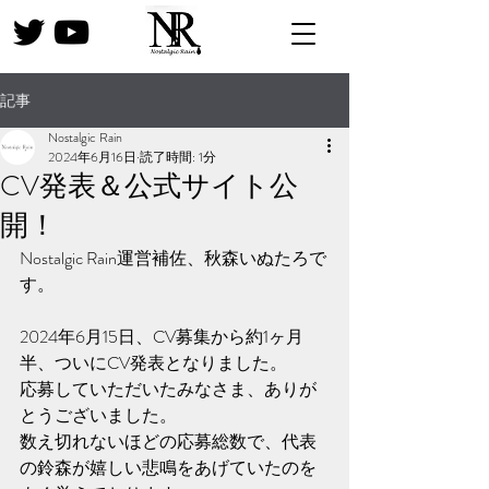
記事
Nostalgic Rain
2024年6月16日
読了時間: 1分
CV発表＆公式サイト公
開！
Nostalgic Rain運営補佐、秋森いぬたろで
す。
2024年6月15日、CV募集から約1ヶ月
半、ついにCV発表となりました。
応募していただいたみなさま、ありが
とうございました。
数え切れないほどの応募総数で、代表
の鈴森が嬉しい悲鳴をあげていたのを