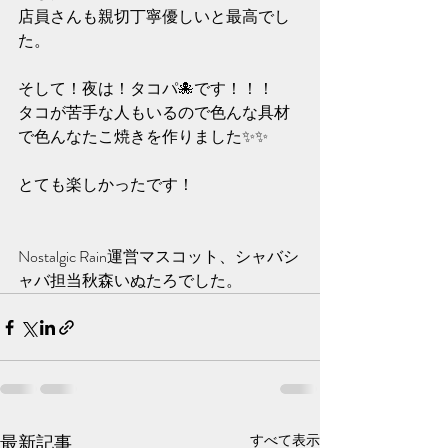
店員さんも親切丁寧優しいと最高でし
た。
そして！夜は！タコパ🐙です！！！
タコが苦手な人もいるので色んな具材
で色んなたこ焼きを作りました✨️✨️
とても楽しかったです！
Nostalgic Rain運営マスコット、シャバシ
ャバ担当秋森いぬたろでした。
最新記事
すべて表示