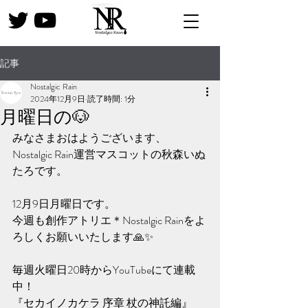
記事
Nostalgic Rain
2024年12月9日
読了時間: 1分
月曜日の🐶
みなさまおはようございます、
Nostalgic Rain運営マスコットの秋森いぬ
たろです。
12月9日月曜日です。
今週も創作アトリエ＊Nostalgic Rainをよ
ろしくお願いいたします🙏✨️
毎週火曜日20時からYouTubeにて連載
中！
『セカイノカケラ 序章 杖の神託編』