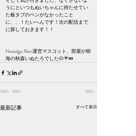
そして気が付きました、なくさないよ
うにといつもぬいちゃんに持たせてい
た板タブのペンがなかったこと
に、、！たいへんです！次の配信まで
に探しておきます！！
Nostalgic Rain運営マスコット、部屋が樹
海の秋森いぬたろでした🐶☔️💤
最新記事
すべて表示