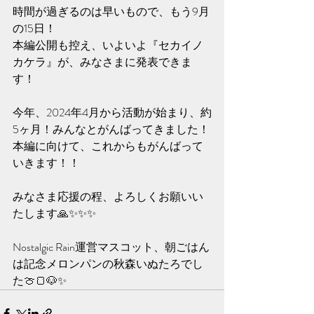
時間が過ぎるのは早いもので、もう9月
の15日！
本編公開も控え、いよいよ『セカイノ
カケラ』が、みなさまに発表できま
す！
今年、2024年4月から活動が始まり、約
5ヶ月！みんなとがんばってきました！
本編に向けて、これからもがんばって
いきます！！
みなさま応援の程、よろしくお願いい
たします🙏✨️✨️✨️
Nostalgic Rain運営マスコット、朝ごはん
は記念メロンパンの秋森いぬたろでし
た🍈🍞🐶✨️