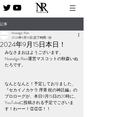
記事
Nostalgic Rain
2024年9月15日
読了時間: 1分
2024年9月15日本日！
みなさまおはようございます、
Nostalgic Rain運営マスコットの秋森いぬ
たろです。
なんとなんと！予定しておりました、
『セカイノカケラ 序章 杖の神託編』の
プロローグが、本日9月15日の20時に、
YouTubeに投稿される予定でございま
す！わーー！👏👏👏！！