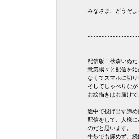
みなさま、どうぞよろ
------------------
配信版！秋森いぬたろ
意気揚々と配信を始
なくてスマホに切り
そしてしゃべりながら
お絵描きはお届けで
途中で投げ出す諦め
配信をして、人様に
のだと思います。
牛歩でも諦めず、続