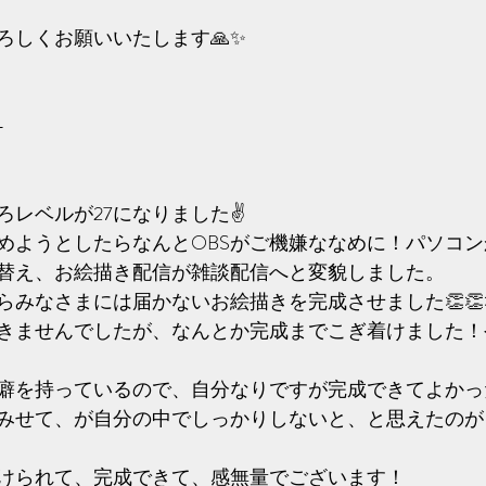
しくお願いいたします🙏✨️
-
レベルが27になりました✌️
めようとしたらなんとOBSがご機嫌ななめに！パソコ
替え、お絵描き配信が雑談配信へと変貌しました。
みなさまには届かないお絵描きを完成させました👏👏
きませんでしたが、なんとか完成までこぎ着けました！
癖を持っているので、自分なりですが完成できてよかっ
みせて、が自分の中でしっかりしないと、と思えたのが
けられて、完成できて、感無量でございます！