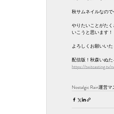
秋サムネイルなので
やりたいことがたく
いこうと思います！
よろしくお願いいたしま
配信版！秋森いぬたろL
https://twitcasting.tv
Nostalgic R