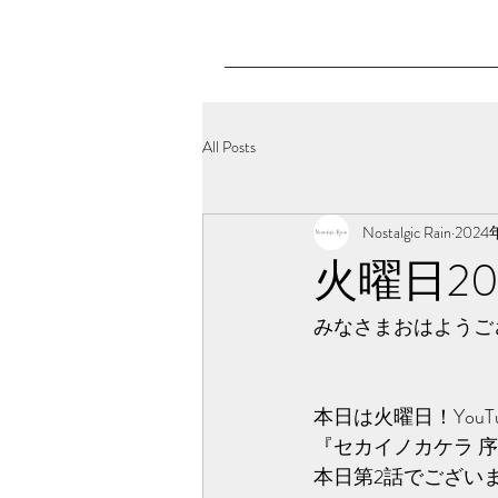
All Posts
Nostalgic Rain
2024
火曜日20
みなさまおはようござい
本日は火曜日！YouT
『セカイノカケラ 序
本日第2話でござい