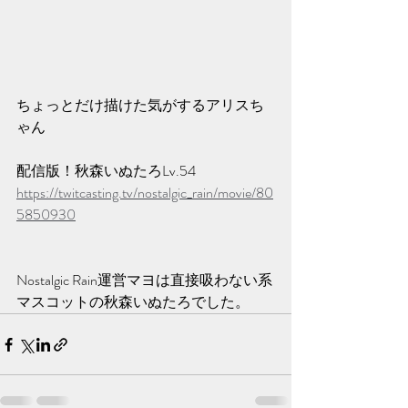
ちょっとだけ描けた気がするアリスち
ゃん
配信版！秋森いぬたろLv.54 
https://twitcasting.tv/nostalgic_rain/movie/80
5850930
Nostalgic Rain運営マヨは直接吸わない系
マスコットの秋森いぬたろでした。