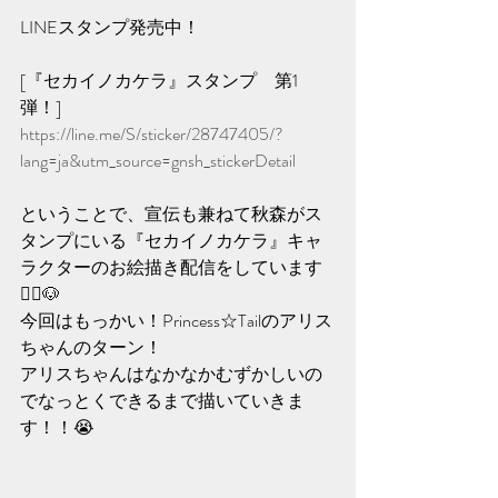
LINEスタンプ発売中！
[『セカイノカケラ』スタンプ　第1
弾！]
https://line.me/S/sticker/28747405/?
lang=ja&utm_source=gnsh_stickerDetail
ということで、宣伝も兼ねて秋森がス
タンプにいる『セカイノカケラ』キャ
ラクターのお絵描き配信をしています
🙋‍♀️🐶
今回はもっかい！Princess☆Tailのアリス
ちゃんのターン！
アリスちゃんはなかなかむずかしいの
でなっとくできるまで描いていきま
す！！😭