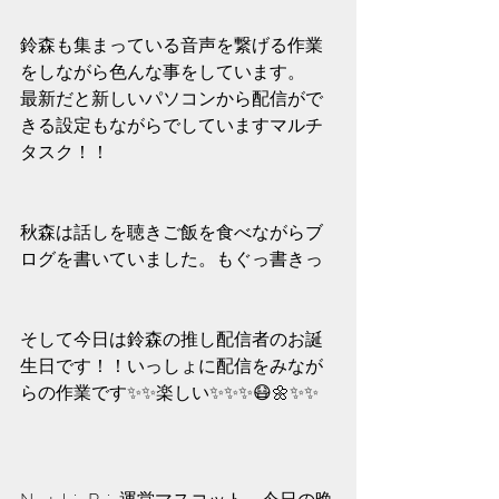
鈴森も集まっている音声を繋げる作業
をしながら色んな事をしています。
最新だと新しいパソコンから配信がで
きる設定もながらでしていますマルチ
タスク！！
秋森は話しを聴きご飯を食べながらブ
ログを書いていました。もぐっ書きっ
そして今日は鈴森の推し配信者のお誕
生日です！！いっしょに配信をみなが
らの作業です✨️✨️楽しい✨️✨️✨️😷🌼✨️✨️