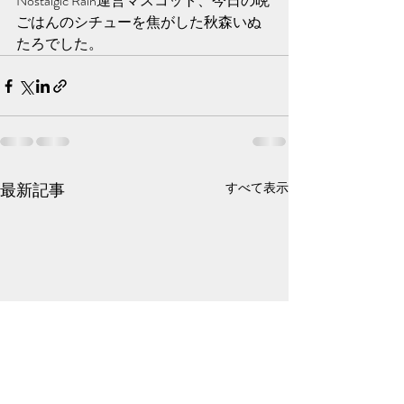
Nostalgic Rain運営マスコット、今日の晩
ごはんのシチューを焦がした秋森いぬ
たろでした。
最新記事
すべて表示