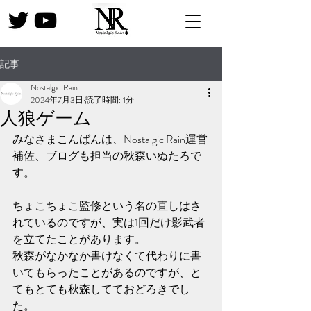
記事
Nostalgic Rain
2024年7月3日
読了時間: 1分
人狼ゲーム
みなさまこんばんは、Nostalgic Rain運営
補佐、ブログも担当の秋森いぬたろで
す。
ちょこちょこ監修という名の直しはさ
れているのですが、実は1回だけ影武者
を立てたことがあります。
秋森がなかなか書けなくて代わりに書
いてもらったことがあるのですが、と
てもとても秋森してておどろきでし
た。