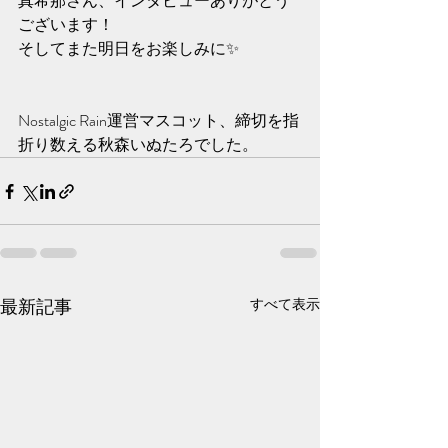
真希那さん、インタビューありがとう
ございます！
そしてまた明日をお楽しみに✨️
Nostalgic Rain運営マスコット、締切を指
折り数える秋森いぬたろでした。
最新記事
すべて表示