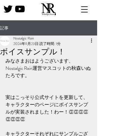
記事
Nostalgic Rain
2024年9月23日
読了時間: 1分
ボイスサンプル！
みなさまおはようございます、
Nostalgic Rain運営マスコットの秋森いぬ
たろです。
実はこっそり公式サイトを更新して、
キャラクターのページにボイスサンプ
ルが実装されました！わー！👏👏👏👏
👏👏👏👏
キャラクターそれぞれにサンプルござ