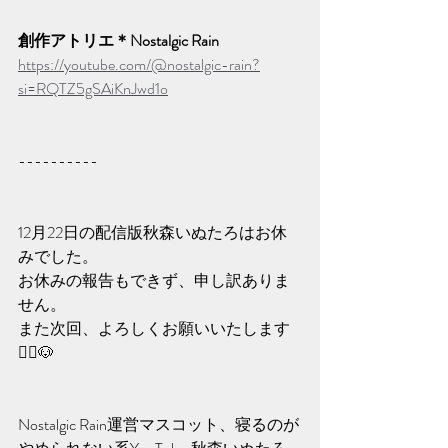
創作アトリエ＊Nostalgic Rain
https://youtube.com/@nostalgic-rain?
si=RQTZ5gSAiKnJwd1o
----------
12月22日の配信版秋森いぬたろはお休
みでした。
お休みの報告もできず、申し訳ありま
せん。
また次回、よろしくお願いいたします
🙇‍♀️🐶
Nostalgic Rain運営マスコット、寝るのが