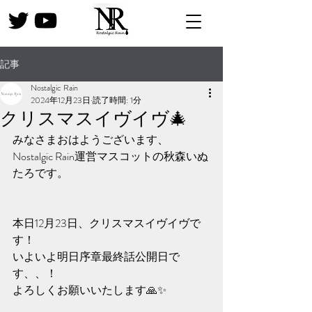
記事
Nostalgic Rain
2024年12月23日
読了時間: 1分
クリスマスイヴイヴ🎄
みなさまおはようございます、
Nostalgic Rain運営マスコットの秋森いぬ
たろです。
本日12月23日、クリスマスイヴイヴで
す！
いよいよ明日序章最終話公開日で
す、、！
よろしくお願いいたします🙏✨️