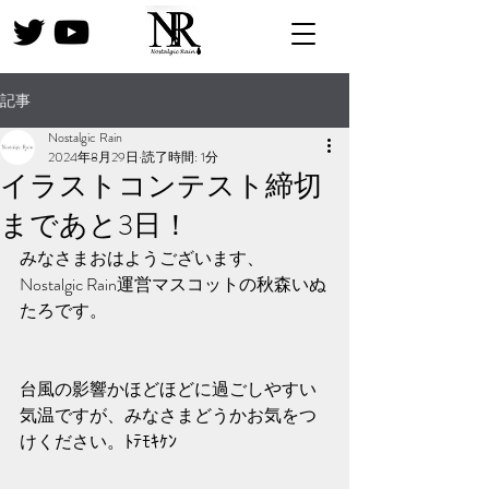
記事
Nostalgic Rain
2024年8月29日
読了時間: 1分
イラストコンテスト締切
まであと3日！
みなさまおはようございます、
Nostalgic Rain運営マスコットの秋森いぬ
たろです。
台風の影響かほどほどに過ごしやすい
気温ですが、みなさまどうかお気をつ
けください。ﾄﾃﾓｷｹﾝ