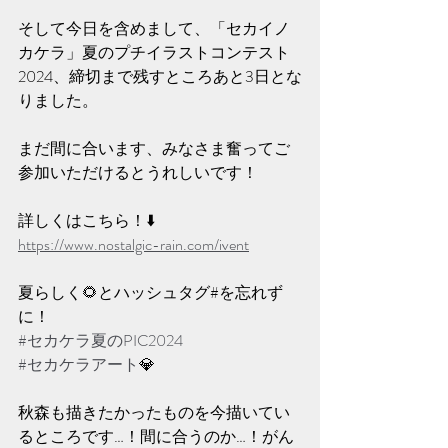
そして今日を含めまして、「セカイノ
カケラ」夏のプチイラストコンテスト
2024、締切まで残すところあと3日とな
りました。
まだ間に合います、みなさま奮ってご
参加いただけるとうれしいです！
詳しくはこちら！⬇️
https://www.nostalgic-rain.com/ivent
夏らしく🌻とハッシュタグ#を忘れず
に！
#セカケラ夏のPIC2024
#セカケラアート
💎
秋森も描きたかったものを今描いてい
るところです…！間に合うのか…！がん