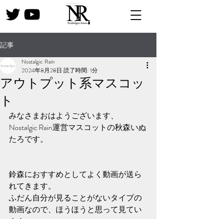
記事
Nostalgic Rain
2024年8月28日
読了時間: 1分
アウトプット系マスコッ
ト
みなさまおはようございます、
Nostalgic Rain運営マスコットの秋森いぬ
たろです。
鈴森におすすめとしてよく動画が送ら
れてきます。
ふだん自分が見ることがないタイプの
動画なので、ほうほうと思って見てい