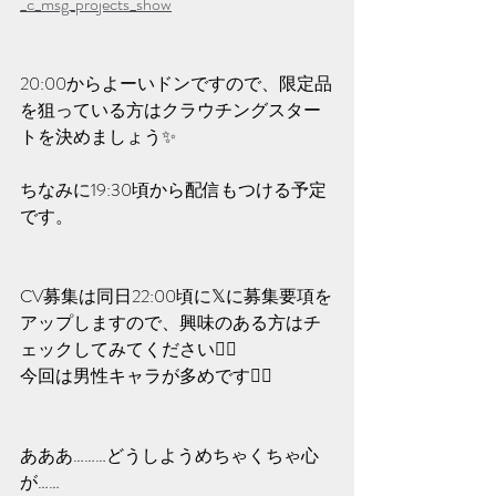
_c_msg_projects_show
20:00からよーいドンですので、限定品
を狙っている方はクラウチングスター
トを決めましょう✨️
ちなみに19:30頃から配信もつける予定
です。
CV募集は同日22:00頃に𝕏に募集要項を
アップしますので、興味のある方はチ
ェックしてみてください🙇‍♀️
今回は男性キャラが多めです🙆‍♀️
あああ………どうしようめちゃくちゃ心
が……