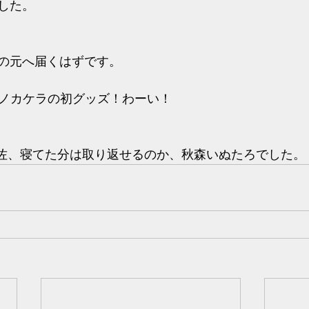
した。
の元へ届くはずです。
in セカイノカケラの初グッズ！わーい！
ain運営補佐、寝てた分は取り返せるのか、秋森いぬたろでした。