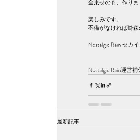
全乗せのも、作りま
楽しみです。
不備がなければ鈴森
Nostalgic Ra
Nostalgic R
最新記事