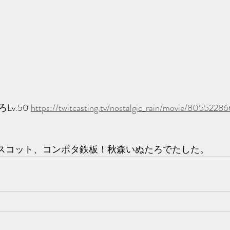
v.50 
https://twitcasting.tv/nostalgic_rain/movie/80552286
ain運営マスコット、コンポタ鉄板！秋森いぬたろでたした。