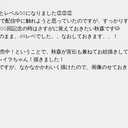
レベル50になりました👏👏👏
ので配信中に触れようと思っていたのですが、すっかり
)☆ 100回記念の時はさすがに覚えておきたい秋森です🐶
のまま、49レベでした、、なおしておきます、、！
プ発売中！ということで、秋森が宣伝も兼ねてお絵描きし
ailのレイラちゃん！描きました！
すが、なかなかかわいく描けたので、画像のせておきます