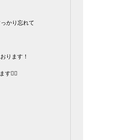
すっかり忘れて
ております！
‍♀️