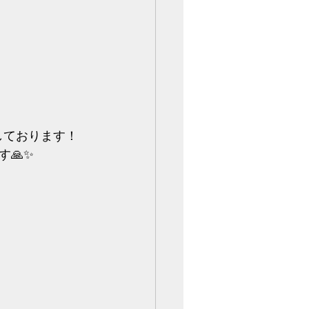
しております！
✨️