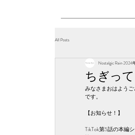
All Posts
Nostalgic Rain
2024
ちぎって
みなさまおはようござい
です。
【お知らせ！】
TikTok第5話の