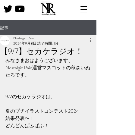
記事
Nostalgic Rain
2024年9月8日
読了時間: 1分
【9/7】セカケラジオ！
みなさまおはようございます、
Nostalgic Rain運営マスコットの秋森いぬ
たろです。
9/7のセカケラジオは、
夏のプチイラストコンテスト2024
結果発表〜！
どんどんぱふぱふ！