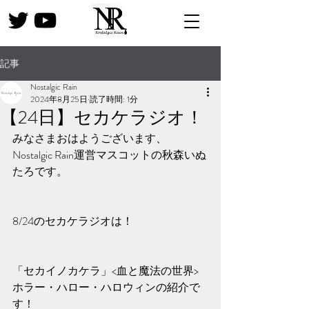
記事
Nostalgic Rain
2024年8月25日
読了時間: 1分
【24日】セカケラジオ！
みなさまおはようございます、
Nostalgic Rain運営マスコットの秋森いぬ
たろです。
8/24のセカケラジオは！
「セカイノカケラ」<血と魔法の世界>
ホラー・ハロー・ハロウィンの紹介で
す！