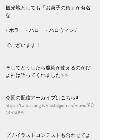
観光地としても「お菓子の街」が有名
な
\  ホラー・ハロー・ハロウィン /
でございます！
そしてどうしたら魔術が使えるのかぴ
よ神は語ってくれました✨️✨️
今回の配信アーカイブはこちら⬇️
https://twitcasting.tv/nostalgic_rain/movie/80
0153099
プチイラストコンテストも合わせてよ