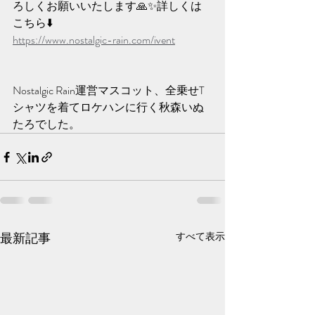
ろしくお願いいたします🙏✨️詳しくは
こちら⬇️
https://www.nostalgic-rain.com/ivent
Nostalgic Rain運営マスコット、全乗せT
シャツを着てロケハンに行く秋森いぬ
たろでした。
最新記事
すべて表示