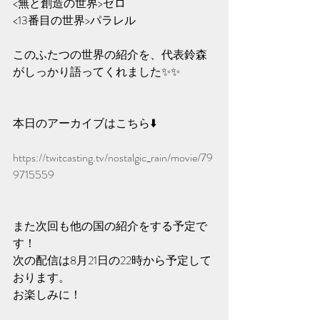
<無と創造の世界>ゼロ
<13番目の世界>パラレル
このふたつの世界の紹介を、代表鈴森
がしっかり語ってくれました✨️✨️
本日のアーカイブはこちら⬇️
https://twitcasting.tv/nostalgic_rain/movie/79
9715559
また次回も他の国の紹介をする予定で
す！
次の配信は8月21日の22時から予定して
おります。
お楽しみに！