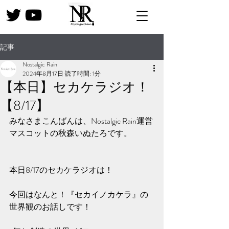
記事
Nostalgic Rain
2024年8月17日
読了時間: 1分
【本日】セカケラジオ！
【8/17】
みなさまこんばんは、Nostalgic Rain運営
マスコットの秋森いぬたろです。
本日8/17のセカケラジオは！
今回はなんと！『セカイノカケラ』の
世界観のお話しです！