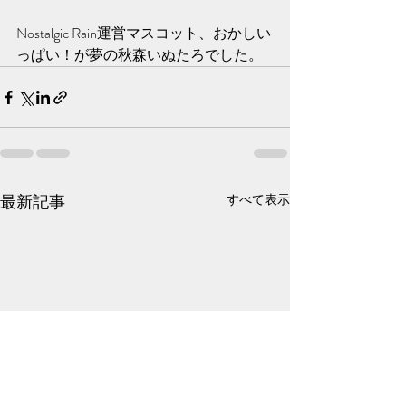
Nostalgic Rain運営マスコット、おかしい
っぱい！が夢の秋森いぬたろでした。
最新記事
すべて表示