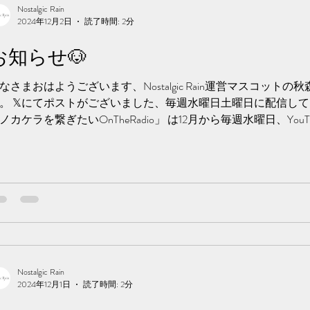
Nostalgic Rain
2024年12月2日
読了時間: 2分
お知らせ🐶
なさまおはようございます、Nostalgic Rain運営マスコットの
。 𝕏にてポストがございました、毎週水曜日土曜日に配信して
ノカケラを繋ぎたいOnTheRadio」 は12月から毎週水曜日、You
ります！...
Nostalgic Rain
2024年12月1日
読了時間: 2分