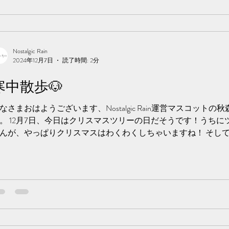
Nostalgic Rain
2024年12月7日
読了時間: 2分
寒中散歩🐶
なさまおはようございます、Nostalgic Rain運営マスコットの
。 12月7日、今日はクリスマスツリーの日だそうです！うちに
んが、やっぱりクリスマスはわくわくしちゃいますね！ そして
くりするくらい寒くなくて、地域柄か...