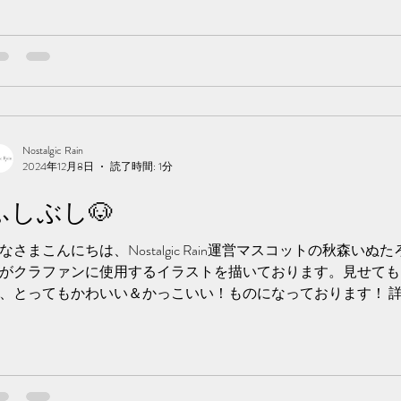
Nostalgic Rain
2024年12月8日
読了時間: 1分
ふしぶし🐶
なさまこんにちは、Nostalgic Rain運営マスコットの秋森いぬ
がクラファンに使用するイラストを描いております。見せても
、とってもかわいい＆かっこいい！ものになっております！ 
すが、楽しみにしていただけるとうれしいで...